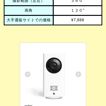
撮影範囲（左右）
３６０°
画角
１２０°
大手通販サイトでの価格
¥7,888