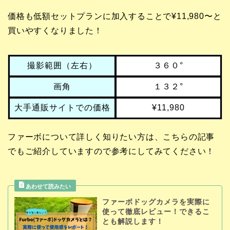
価格も低額セットプランに加入することで¥11,980〜と
買いやすくなりました！
撮影範囲（左右）
３６０°
画角
１３２°
大手通販サイトでの価格
¥11,980
ファーボについて詳しく知りたい方は、こちらの記事
でもご紹介していますので参考にしてみてください！
ファーボドッグカメラを実際に
使って徹底レビュー！できるこ
とも解説します！