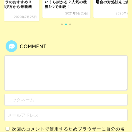
カメラのおすすめ３
いくら掛かる？人気の機
場合の対処法をご紹
！選び方から最新機
種3つで比較！
.
2021年6月23日
2020年7月
2020年7月23日
COMMENT
次回のコメントで使用するためブラウザーに自分の名