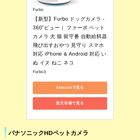
Furbo
【新型】Furbo ドッグカメラ - 
360°ビュー｜ ファーボ ペット
カメラ 犬 猫 留守番 自動給餌器 
飛び出すおやつ 見守り スマホ
対応 iPhone & Android 対応 い
ぬ イヌ ねこ ネコ
Furbo3
Amazonで見る
楽天市場で見る
パナソニックHDペットカメラ