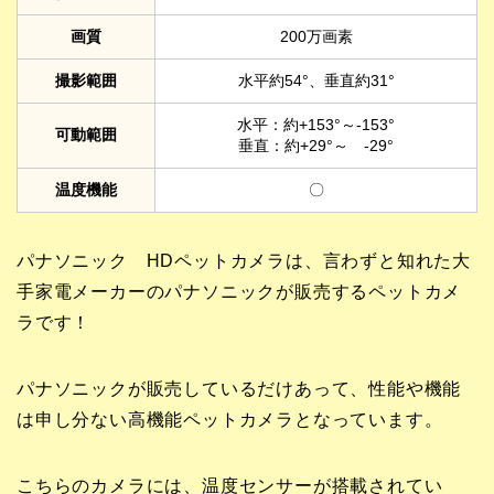
画質
200万画素
撮影範囲
水平約54°、垂直約31°
水平：約+153°～-153°
可動範囲
垂直：約+29°～ -29°
温度機能
〇
パナソニック HDペットカメラは、言わずと知れた大
手家電メーカーのパナソニックが販売するペットカメ
ラです！
パナソニックが販売しているだけあって、性能や機能
は申し分ない高機能ペットカメラとなっています。
こちらのカメラには、温度センサーが搭載されてい