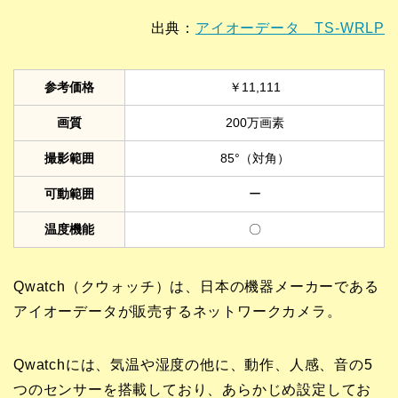
出典：
アイオーデータ TS-WRLP
参考価格
￥11,111
画質
200万画素
撮影範囲
85°（対角）
可動範囲
ー
温度機能
〇
Qwatch（クウォッチ）は、日本の機器メーカーである
アイオーデータが販売するネットワークカメラ。
Qwatchには、気温や湿度の他に、動作、人感、音の5
つのセンサーを搭載しており、あらかじめ設定してお