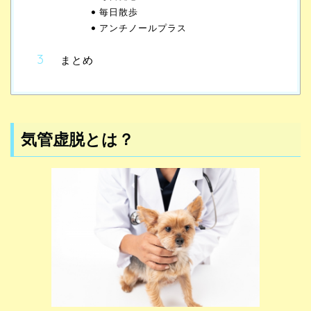
毎日散歩
アンチノールプラス
まとめ
気管虚脱とは？