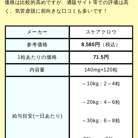
価格は比較的高めですが、通販サイト等での評価は高
く、気管虚脱に前向きな口コミも多いです！
メーカー
スケアクロウ
参考価格
8,580円
（税込）
1粒あたりの価格
71.5円
内容量
140mg×120粒
～10kg：2～4粒
～20kg：4～6粒
給与目安(一日あたり)
～30kg：6～8粒