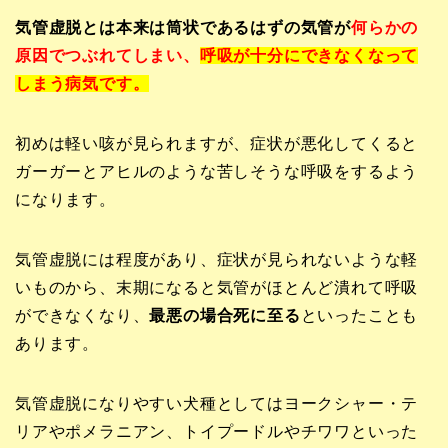
気管虚脱とは本来は筒状であるはずの気管が
何らかの
原因でつぶれてしまい、
呼吸が十分にできなくなって
しまう病気です。
初めは軽い咳が見られますが、症状が悪化してくると
ガーガーとアヒルのような苦しそうな呼吸をするよう
になります。
気管虚脱には程度があり、症状が見られないような軽
いものから、末期になると気管がほとんど潰れて呼吸
ができなくなり、
最悪の場合死に至る
といったことも
あります。
気管虚脱になりやすい犬種としてはヨークシャー・テ
リアやポメラニアン、トイプードルやチワワといった