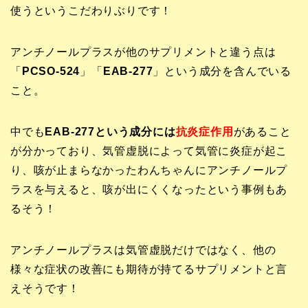
使うというこだわりぶりです！
アンチノールプラスが他のサプリメントと違う点は
「
PCSO-524
」「
EAB-277
」という成分を含んでいる
こと。
中でも
EAB-277という成分には
抗炎症作用
があること
が分かっており、気管虚脱によって気管に炎症が起こ
り、咳が止まらなかったわんちゃんにアンチノールプ
ラスを与えると、咳が出にくくなったという事例もあ
るそう！
アンチノールプラスは気管虚脱だけではなく、他の
様々な症状の改善にも期待が持てるサプリメントと言
えそうです！