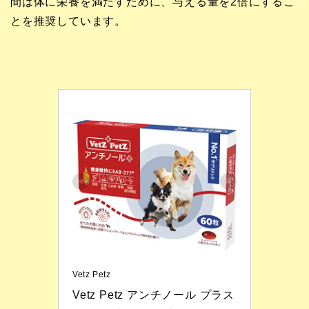
間は体に栄養を満たすために、与える量を2倍にするこ
とを推奨しています。
Vetz Petz
Vetz Petz アンチノール プラス 