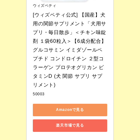
ウィズペティ
[ウィズペティ公式] 【国産】犬
用の関節サプリメント「犬用サ
プリ・毎日散歩」＜チキン味錠
剤 １袋60粒入＞【6成分配合】
グルコサミン イミダゾールペ
プチド コンドロイチン ２型コ
ラーゲン プロテオグリカン ビ
タミンD (犬 関節 サプリ サプ
リメント)
50003
Amazonで見る
楽天市場で見る