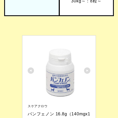
30kg～：8粒～
スケアクロウ
パンフェノン 16.8g（140mgx1