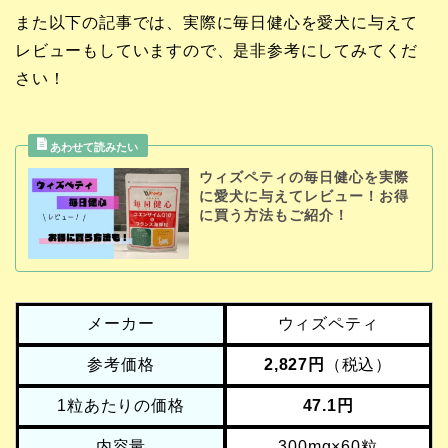
また以下の記事では、実際に毎日健心を愛犬に与えて
レビューもしていますので、是非参考にしてみてくだ
さい！
ウィズペティの毎日健心を実際
に愛犬に与えてレビュー！お得
に買う方法もご紹介！
メーカー
ウィズペティ
参考価格
2,827円
（税込）
1粒あたりの価格
47.1円
内容量
300mg×60粒