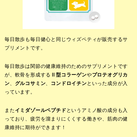
毎日散歩も毎日健心と同じウィズペティが販売するサ
プリメントです。
毎日散歩は関節の健康維持のためのサプリメントです
が、軟骨を形成する
Ⅱ型コラーゲン
や
プロテオグリカ
ン
、
グルコサミン
、
コンドロイチン
といった成分が入
っています。
また
イミダゾールペプチド
というアミノ酸の成分も入
っており、疲労を溜まりにくくする働きや、筋肉の健
康維持に期待ができます！