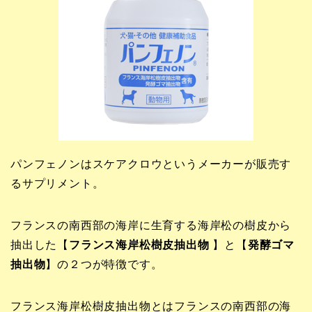
パンフェノンはスケアクロウというメーカーが販売す
るサプリメント。
フランスの南西部の海岸に生育する海岸松の樹皮から
抽出した【
フランス海岸松樹皮抽出物
】と【
発酵ゴマ
抽出物
】の２つが特徴です。
フランス海岸松樹皮抽出物とはフランスの南西部の海