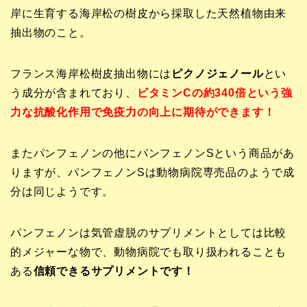
岸に生育する海岸松の樹皮から採取した天然植物由来
抽出物のこと。
フランス海岸松樹皮抽出物には
ピクノジェノール
とい
う成分が含まれており、
ビタミンCの約340倍という強
力な抗酸化作用で免疫力の向上に期待ができます！
またパンフェノンの他にパンフェノンSという商品があ
りますが、パンフェノンSは動物病院専売品のようで成
分は同じようです。
パンフェノンは気管虚脱のサプリメントとしては比較
的メジャーな物で、動物病院でも取り扱われることも
ある
信頼できるサプリメントです！