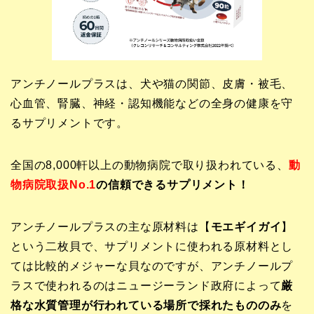
アンチノールプラスは、犬や猫の関節、皮膚・被毛、
心血管、腎臓、神経・認知機能などの全身の健康を守
るサプリメントです。
全国の8,000軒以上の動物病院で取り扱われている、
動
物病院取扱No.1
の信頼できるサプリメント！
アンチノールプラスの主な原材料は【
モエギイガイ
】
という二枚貝で、サプリメントに使われる原材料とし
ては比較的メジャーな貝なのですが、アンチノールプ
ラスで使われるのはニュージーランド政府によって
厳
格な水質管理が行われている場所で採れたもののみ
を