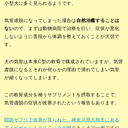
小型犬に多く見られるようです。
気管虚脱になってしまった場合は
自然治癒することは
ない
ので、まずは動物病院で治療を行い、症状が悪化
しないように普段から体調を整えておくことが大切で
す。
犬の気管は本来C型の軟骨で構成されていますが、気管
虚脱になるとそれが何らかの理由で潰れてしまい気管
が細くなってしまいます。
この軟骨成分を補うサプリメントを摂取することで、
気管虚脱の症状が改善されたという報告もあります。
関節サプリで改善が見られた、神奈川県大和市にある
アイビーペットクリニックの例
※あくまで一例ですの