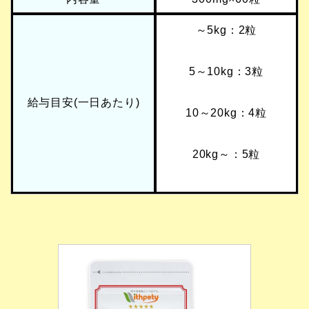
～5kg：2粒
5～10kg：3粒
給与目安(一日あたり)
10～20kg：4粒
20kg～：5粒