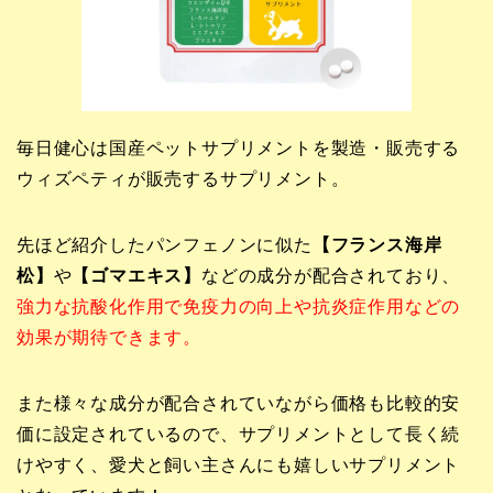
毎日健心は国産ペットサプリメントを製造・販売する
ウィズペティが販売するサプリメント。
先ほど紹介したパンフェノンに似た
【フランス海岸
松】
や
【ゴマエキス】
などの成分が配合されており、
強力な抗酸化作用で免疫力の向上や抗炎症作用などの
効果が期待できます。
また様々な成分が配合されていながら価格も比較的安
価に設定されているので、
サプリメントとして長く続
けやすく、愛犬と飼い主さんにも嬉しいサプリメント