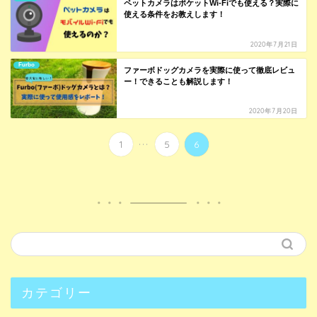
ペットカメラはポケットWi-Fiでも使える？実際に
使える条件をお教えします！
2020年7月21日
Furbo
ファーボドッグカメラを実際に使って徹底レビュ
ー！できることも解説します！
2020年7月20日
...
1
5
6
カテゴリー